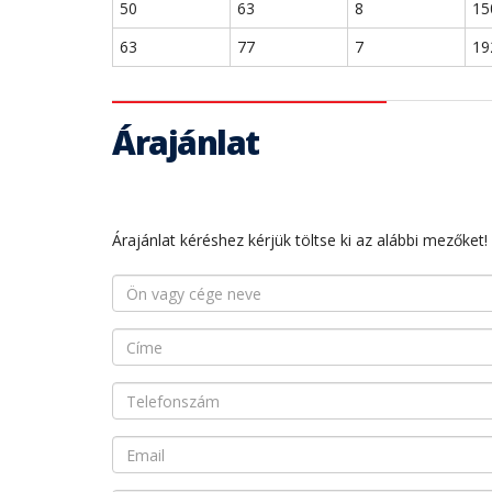
50
63
8
15
63
77
7
19
Árajánlat
Árajánlat kéréshez kérjük töltse ki az alábbi mezőket!