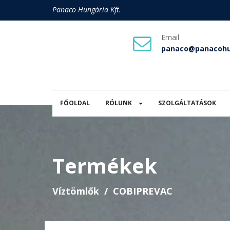
Panaco Hungária Kft.
Email
panaco@panacohu
FŐOLDAL
RÓLUNK
SZOLGÁLTATÁSOK
Termékek
Víztömlők
COBIPREVAC