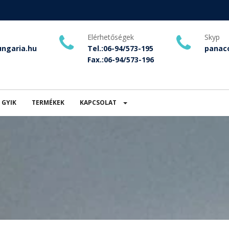
Elérhetőségek
Skyp
ngaria.hu
Tel.:06-94/573-195
panaco
Fax.:06-94/573-196
GYIK
TERMÉKEK
KAPCSOLAT