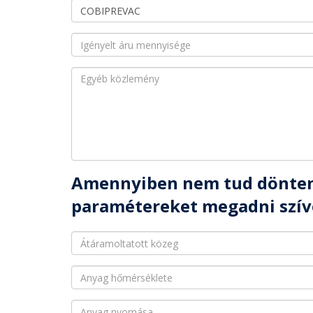
Amennyiben nem tud dönteni
paramétereket megadni szív