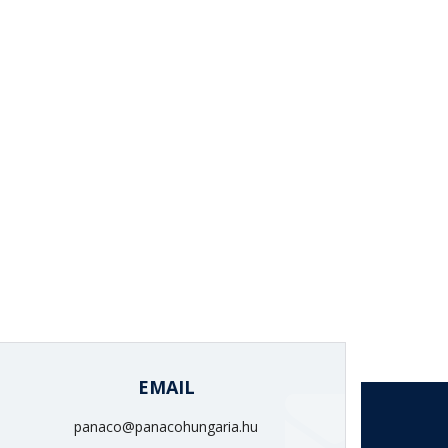
EMAIL
panaco@panacohungaria.hu