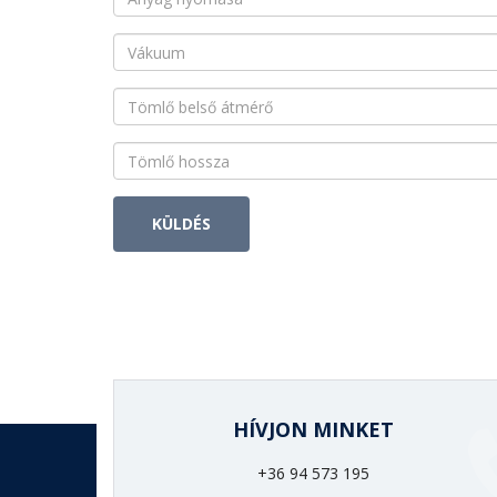
KÜLDÉS
HÍVJON MINKET
+36 94 573 195