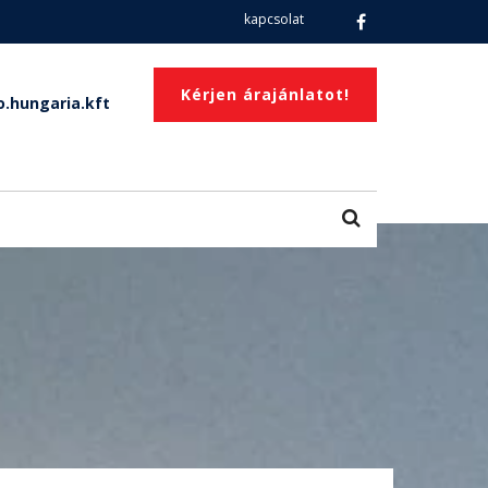
kapcsolat
Kérjen árajánlatot!
.hungaria.kft