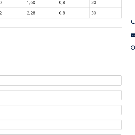
0
1,60
0,8
30
2
2,28
0,8
30